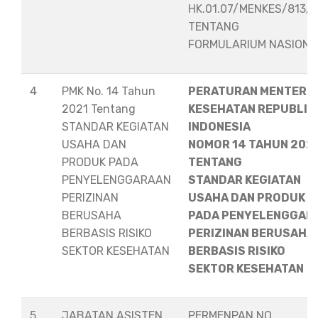
HK.01.07/MENKES/813/
TENTANG
FORMULARIUM NASION
4
PMK No. 14 Tahun
PERATURAN MENTERI
2021 Tentang
KESEHATAN REPUBLIK
STANDAR KEGIATAN
INDONESIA
USAHA DAN
NOMOR 14 TAHUN 202
PRODUK PADA
TENTANG
PENYELENGGARAAN
STANDAR KEGIATAN
PERIZINAN
USAHA DAN PRODUK
BERUSAHA
PADA PENYELENGGAR
BERBASIS RISIKO
PERIZINAN BERUSAHA
SEKTOR KESEHATAN
BERBASIS RISIKO
SEKTOR KESEHATAN
5
JABATAN ASISTEN
PERMENPAN NO.