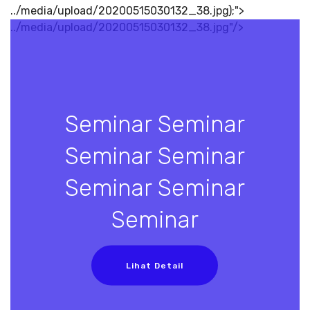
../media/upload/20200515030132_38.jpg);">
../media/upload/20200515030132_38.jpg"/>
Seminar Seminar
Seminar Seminar
Seminar Seminar
Seminar
Lihat Detail