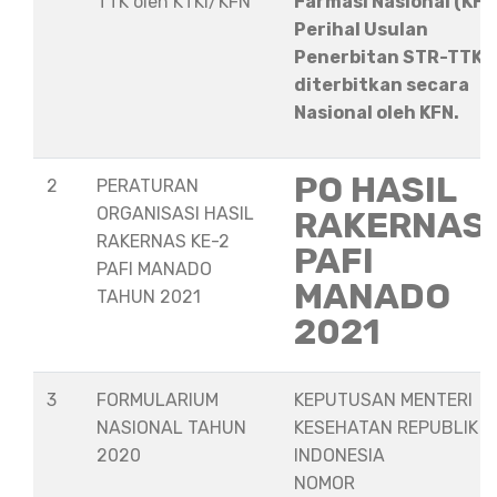
TTK oleh KTKI/KFN
Farmasi Nasional (KFN
Perihal Usulan
Penerbitan STR-TTK
diterbitkan secara
Nasional oleh KFN.
PO HASIL
2
PERATURAN
ORGANISASI HASIL
RAKERNAS
RAKERNAS KE-2
PAFI
PAFI MANADO
MANADO
TAHUN 2021
2021
3
FORMULARIUM
KEPUTUSAN MENTERI
NASIONAL TAHUN
KESEHATAN REPUBLIK
2020
INDONESIA
NOMOR