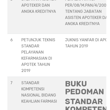
APOTEKER DAN
PER/08/M.PAN/4/2008
ANGKA KREDITNYA
TENTANG JABATAN
ASISTEN APOTEKER DA
ANGKA KREDITNYA
6
PETUNJUK TEKNIS
JUKNIS YANFAR DI APO
STANDAR
TAHUN 2019
PELAYANAN
KEFARMASIAN DI
APOTEK TAHUN
2019
BUKU
7
STANDAR
KOMPETENSI
PEDOMAN
NASIONAL BIDANG
STANDAR
KEAHLIAN FARMASI
KOMPETEN