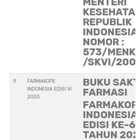
MENTERI
KESEHATA
REPUBLIK
INDONESIA
NOMOR :
573/MENK
/SKVI/200
BUKU SAKT
9
FARMAKOPE
INDONESIA EDISI VI
FARMASI
2020
FARMAKOP
INDONESIA
EDISI KE-6
TAHUN 202