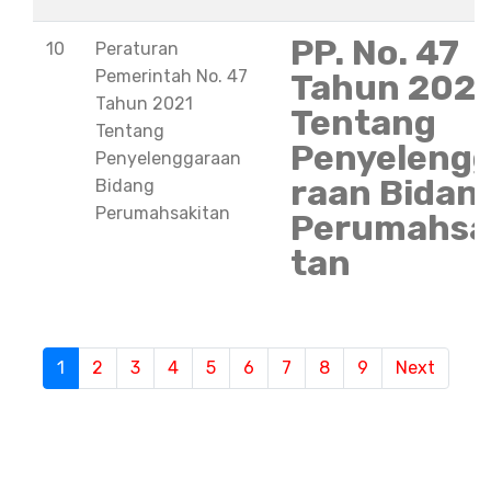
PP. No. 47
10
Peraturan
Pemerintah No. 47
Tahun 202
Tahun 2021
Tentang
Tentang
Penyeleng
Penyelenggaraan
raan Bidan
Bidang
Perumahsakitan
Perumahsa
tan
1
(current)
2
3
4
5
6
7
8
9
Next