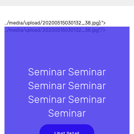
../media/upload/20200515030132_38.jpg);">
../media/upload/20200515030132_38.jpg"/>
Seminar Seminar
Seminar Seminar
Seminar Seminar
Seminar
Lihat Detail