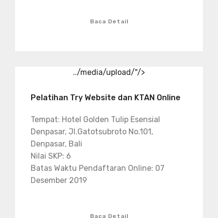
Baca Detail
../media/upload/"/>
Pelatihan Try Website dan KTAN Online
Tempat: Hotel Golden Tulip Esensial
Denpasar, Jl.Gatotsubroto No.101,
Denpasar, Bali
Nilai SKP: 6
Batas Waktu Pendaftaran Online: 07
Desember 2019
Baca Detail